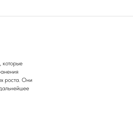
, которые
ранения
х роста. Они
 дальнейшее